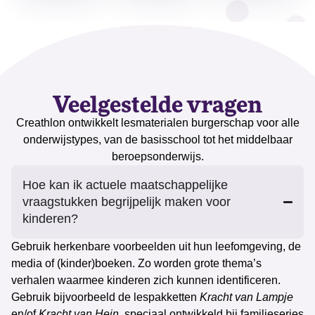
Veelgestelde vragen
Creathlon ontwikkelt lesmaterialen burgerschap voor alle
onderwijstypes, van de basisschool tot het middelbaar
beroepsonderwijs.
Hoe kan ik actuele maatschappelijke
vraagstukken begrijpelijk maken voor
kinderen?
Gebruik herkenbare voorbeelden uit hun leefomgeving, de
media of (kinder)boeken. Zo worden grote thema’s
verhalen waarmee kinderen zich kunnen identificeren.
Gebruik bijvoorbeeld de lespakketten
Kracht van Lampje
en/of
Kracht van Hein,
speciaal ontwikkeld bij familieseries