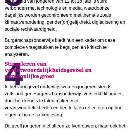
De wereld van jongeren van 12 tot 18 jaar is sterk
verbonden met technologie en media, waardoor ze
dagelijks worden geconfronteerd met thema’s zoals
klimaatverandering, gender(on)gelijkheid, digitalisering en
sociale rechtvaardigheid.
Burgerschapsonderwijs biedt hun een kader om deze
complexe vraagstukken te begrijpen en kritisch te
analyseren.
4
Stimuleren van
verantwoordelijkheidsgevoel en
persoonlijke groei
In het voortgezet onderwijs worden jongeren steeds
zelfstandiger. Burgerschapsonderwijs versterkt dit proces
door hen kennis te laten maken met
verantwoordelijkheden en hen te laten reflecteren op hun
eigen rol in de samenleving.
Dit geeft jongeren niet alleen zelfvertrouwen, maar ook het