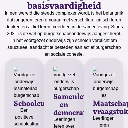
basisvaardigheid
In een wereld die steeds complexer wordt, is het belangrijk
dat jongeren leren omgaan met verschillen, kritisch leren
denken en actief leren meedoen in de samenleving. Sinds
2021 is de wet op burgerschapsonderwijs aangescherpt.
In het voortgezet onderwijs zijn scholen verplicht om
structureel aandacht te besteden aan actief burgerschap
en sociale cohesie.
Samenleving
Schoolcultuur
Maatschap
en
vraagstu
democratie
Een
positieve
Leerlingen
Leerlingen
schoolcultuur
leren
leren over