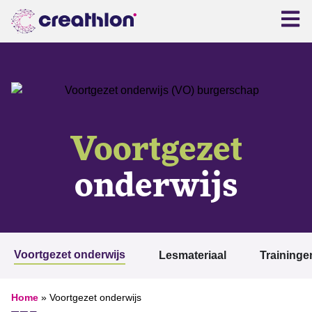
Voortgezet
onderwijs
Voortgezet onderwijs
Lesmateriaal
Traininge
Home
»
Voortgezet onderwijs