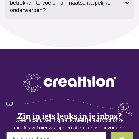
betrokken te voelen bij maatschappelijke
onderwerpen?
Zin in iets leuks in je inbox?
Geen spam, wel inspiratie. Meld je aan voor onze
updates vol nieuws, tips en af en toe iets bijzonders.