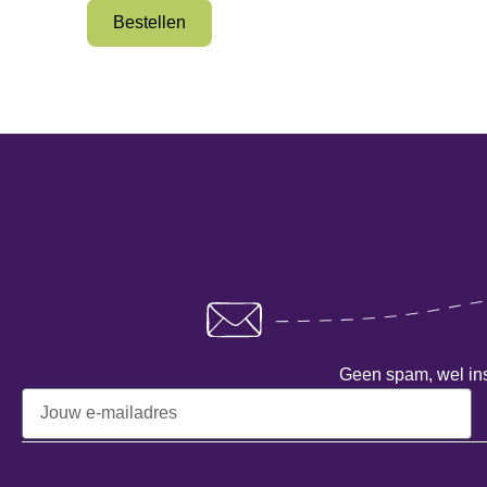
Bestellen
Geen spam, wel insp