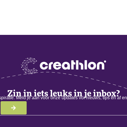
Zin in iets leuks in je inbox?
iratie. Meld je aan voor onze updates vol nieuws, tips en af en 