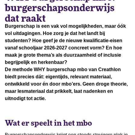
burgerschapsonderwijs
dat raakt
Burgerschap is een vak vol mogelijkheden, maar óók
vol uitdagingen. Hoe zorg je dat het landt bij
studenten? Hoe geef je de nieuwe kwalificatie-eisen
vanaf schooljaar 2026-2027 concreet vorm? En hoe
maak je grote thema’s als duurzaamheid of inclusie
begrijpelijk en herkenbaar?
De methode WHY burgerschap mbo van Creathlon
biedt precies dát: eigentijds, relevant materiaal,
ontwikkeld voor én door mbo’ers. Geen droge theorie,
maar lesmateriaal dat prikkelt, laat nadenken en
uitnodigt tot actie.
Wat er speelt in het mbo
Burgerschapsonderwijs krijgt een steeds stevigere plek in