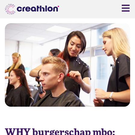
WHY burgerschap mbo: